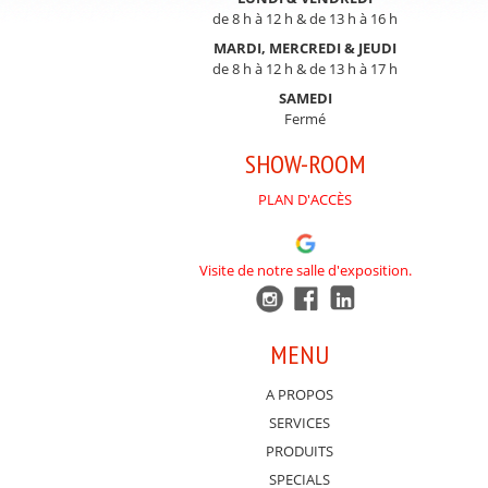
de 8 h à 12 h & de 13 h à 16 h
MARDI, MERCREDI & JEUDI
de 8 h à 12 h & de 13 h à 17 h
SAMEDI
Fermé
SHOW-ROOM
PLAN D'ACCÈS
Visite de notre salle d'exposition.
MENU
A PROPOS
SERVICES
PRODUITS
SPECIALS