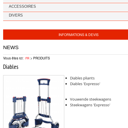
ACCESSOIRES
DIVERS
INFORMATIONS & DEVIS
NEWS
Vous êtes ici:
>
PRODUITS
FR
Diables
Diables pliants
Diables 'Expresso'
Vouwende steekwagens
Steekwagens 'Expresso'