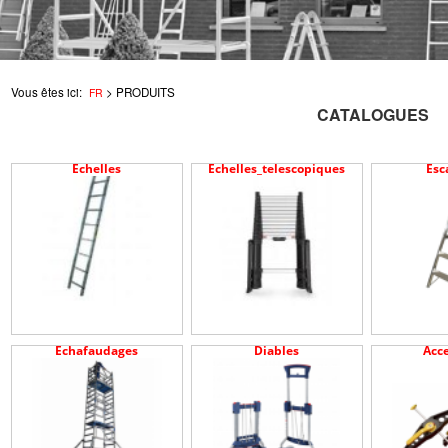
Vous êtes ici:
>
PRODUITS
FR
CATALOGUES
Echelles
Echelles_telescopiques
Esc
Echafaudages
Diables
Acce