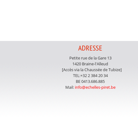
ADRESSE
Petite rue de la Gare 13
1420 Braine-l'Alleud
[Accès via la Chaussée de Tubize]
TEL:+32 2 384 20 34
BE 0413.686.885
Mail:
info@echelles-piret.be